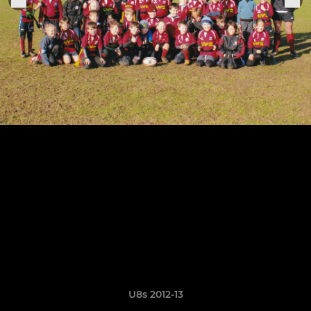
U8s 2012-13